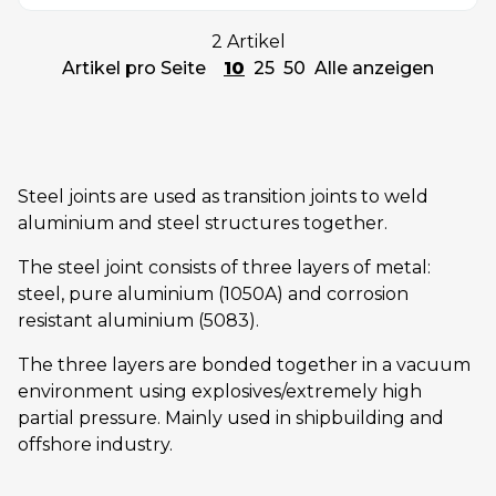
2 Artikel
Artikel pro Seite
10
25
50
Alle anzeigen
Steel joints are used as transition joints to weld
aluminium and steel structures together.
The steel joint consists of three layers of metal:
steel, pure aluminium (1050A) and corrosion
resistant aluminium (5083).
The three layers are bonded together in a vacuum
environment using explosives/extremely high
partial pressure. Mainly used in shipbuilding and
offshore industry.