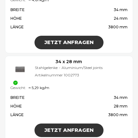
BREITE
34 mm
HÖHE
24 mm
LÄNGE
3800 mm
JETZT ANFRAGEN
34 x 28 mm
Stahlgelenke
-
Aluminium/Steel joints
Artikelnummer
1002773
Gewicht:
≈ 5,29 kg/m
BREITE
34 mm
HÖHE
28 mm
LÄNGE
3800 mm
JETZT ANFRAGEN