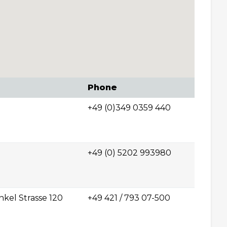
Phone
+49 (0)349 0359 440
+49 (0) 5202 993980
nkel Strasse 120
+49 421 / 793 07-500