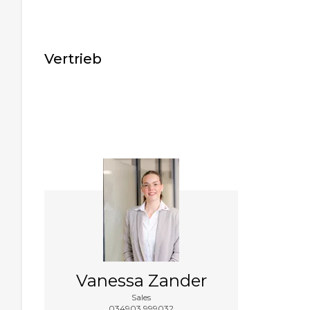
Vertrieb
Vanessa Zander
Sales
034903 999032