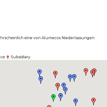
wahrscheinlich eine von Alumecos Niederlassungen:
fice
Subsidiary