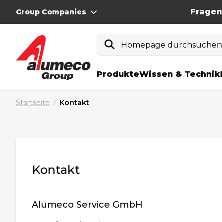
Fragen
Group Companies
Homepage durchsuche
Produkte
Wissen & Technik
Startseite
Kontakt
/
Kontakt
Alumeco Service GmbH