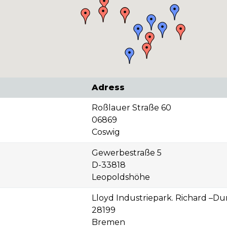
Adress
Roßlauer Straße 60
06869
Coswig
Gewerbestraße 5
D-33818
Leopoldshöhe
Lloyd Industriepark. Richard –Du
28199
Bremen