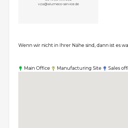
vza@alumeco-service.de
Wenn wir nicht in Ihrer Nähe sind, dann ist es 
Main Office
Manufacturing Site
Sales of