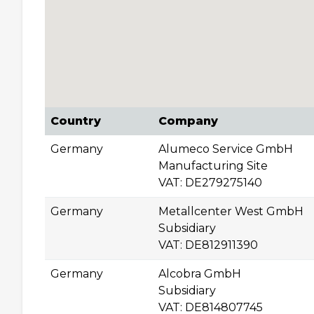
Country
Company
Germany
Alumeco Service GmbH
Manufacturing Site
VAT: DE279275140
Germany
Metallcenter West GmbH
Subsidiary
VAT: DE812911390
Germany
Alcobra GmbH
Subsidiary
VAT: DE814807745