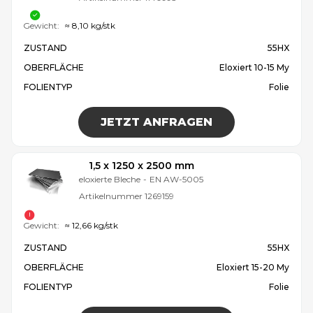
Gewicht:
≈ 8,10 kg/stk
ZUSTAND
55HX
OBERFLÄCHE
Eloxiert 10-15 My
FOLIENTYP
Folie
JETZT ANFRAGEN
1,5 x 1250 x 2500 mm
eloxierte Bleche
-
EN AW-5005
Artikelnummer
1269159
Gewicht:
≈ 12,66 kg/stk
ZUSTAND
55HX
OBERFLÄCHE
Eloxiert 15-20 My
FOLIENTYP
Folie