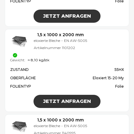
FOLIENTYP
Folie
JETZT ANFRAGEN
1,5 x 1000 x 2000 mm
eloxierte Bleche
-
EN AW-5005
Artikelnummer
1101202
Gewicht:
≈ 8,10 kg/stk
ZUSTAND
55HX
OBERFLÄCHE
Eloxiert 15-20 My
FOLIENTYP
Folie
JETZT ANFRAGEN
1,5 x 1000 x 2000 mm
eloxierte Bleche
-
EN AW-5005
Artikelnummer
1140995