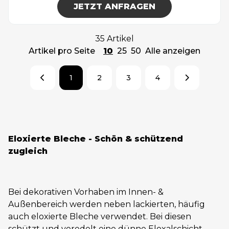
JETZT ANFRAGEN
35 Artikel
Artikel pro Seite
10
25
50
Alle anzeigen
1
2
3
4
Eloxierte Bleche - Schön & schützend
zugleich
Bei dekorativen Vorhaben im Innen- &
Außenbereich werden neben lackierten, häufig
auch eloxierte Bleche verwendet. Bei diesen
schützt und veredelt eine dünne Eloxalschicht