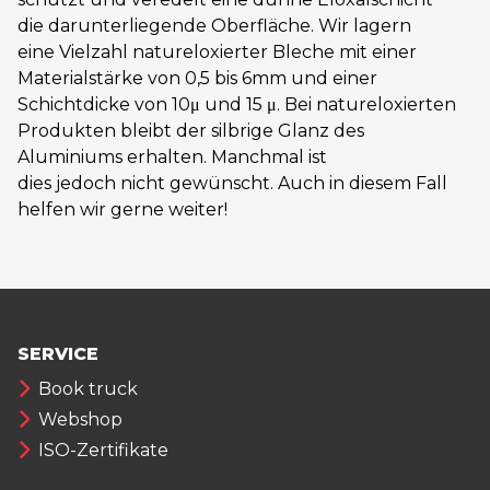
die darunterliegende Oberfläche. Wir lagern
eine Vielzahl natureloxierter Bleche mit einer
Materialstärke von 0,5 bis 6mm und einer
Schichtdicke von
10
μ und 15 μ. Bei natureloxierten
Produkten bleibt der silbrige Glanz des
Aluminiums erhalten. Manchmal ist
dies jedoch nicht gewünscht. Auch in diesem Fall
helfen wir gerne weiter!
SERVICE
Book truck
Webshop
ISO-Zertifikate