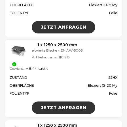
OBERFLÄCHE
Eloxiert 10-15 My
FOLIENTYP
Folie
JETZT ANFRAGEN
1 x 1250 x 2500 mm
eloxierte Bleche
-
EN AW-5005
Artikelnummer
1101215
Gewicht:
≈ 8,44 kg/stk
ZUSTAND
55HX
OBERFLÄCHE
Eloxiert 15-20 My
FOLIENTYP
Folie
JETZT ANFRAGEN
1 x 1250 x 2500 mm