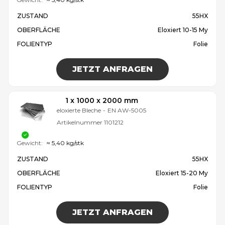
ZUSTAND
55HX
OBERFLÄCHE
Eloxiert 10-15 My
FOLIENTYP
Folie
JETZT ANFRAGEN
1 x 1000 x 2000 mm
eloxierte Bleche
-
EN AW-5005
Artikelnummer
1101212
Gewicht:
≈ 5,40 kg/stk
ZUSTAND
55HX
OBERFLÄCHE
Eloxiert 15-20 My
FOLIENTYP
Folie
JETZT ANFRAGEN