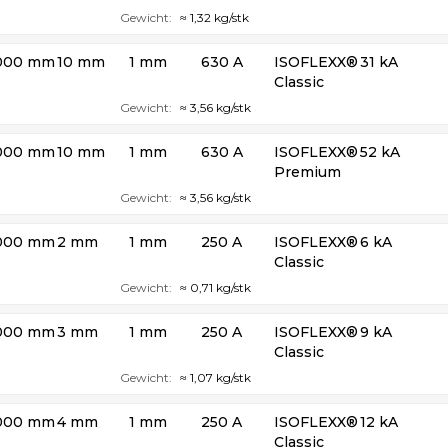
Gewicht:
≈ 1,32 kg/stk
000 mm
10 mm
1 mm
630 A
ISOFLEXX®
31 kA
Classic
Gewicht:
≈ 3,56 kg/stk
000 mm
10 mm
1 mm
630 A
ISOFLEXX®
52 kA
Premium
Gewicht:
≈ 3,56 kg/stk
000 mm
2 mm
1 mm
250 A
ISOFLEXX®
6 kA
Classic
Gewicht:
≈ 0,71 kg/stk
000 mm
3 mm
1 mm
250 A
ISOFLEXX®
9 kA
Classic
Gewicht:
≈ 1,07 kg/stk
000 mm
4 mm
1 mm
250 A
ISOFLEXX®
12 kA
Classic