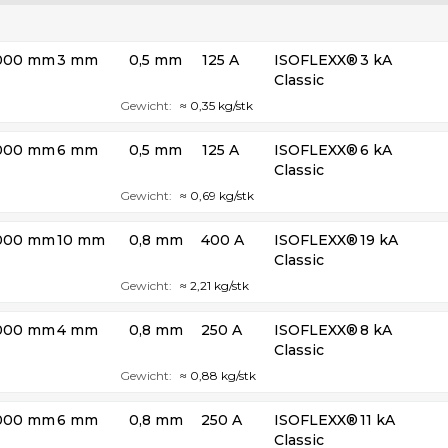
000 mm
3 mm
0,5 mm
125 A
ISOFLEXX®
3 kA
Classic
Gewicht:
≈ 0,35 kg/stk
000 mm
6 mm
0,5 mm
125 A
ISOFLEXX®
6 kA
Classic
Gewicht:
≈ 0,69 kg/stk
000 mm
10 mm
0,8 mm
400 A
ISOFLEXX®
19 kA
Classic
Gewicht:
≈ 2,21 kg/stk
000 mm
4 mm
0,8 mm
250 A
ISOFLEXX®
8 kA
Classic
Gewicht:
≈ 0,88 kg/stk
000 mm
6 mm
0,8 mm
250 A
ISOFLEXX®
11 kA
Classic