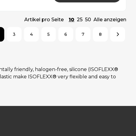
Artikel pro Seite
10
25
50
Alle anzeigen
3
4
5
6
7
8
tally friendly, halogen-free, silicone (ISOFLEXX®
lastic make ISOFLEXX® very flexible and easy to