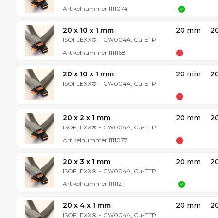
Artikelnummer
1111074
20 x 10 x 1 mm
20 mm
2
ISOFLEXX®
-
CW004A, Cu-ETP
Artikelnummer
1111168
20 x 10 x 1 mm
20 mm
2
ISOFLEXX®
-
CW004A, Cu-ETP
20 x 2 x 1 mm
20 mm
2
ISOFLEXX®
-
CW004A, Cu-ETP
Artikelnummer
1111077
20 x 3 x 1 mm
20 mm
2
ISOFLEXX®
-
CW004A, Cu-ETP
Artikelnummer
1111121
20 x 4 x 1 mm
20 mm
2
ISOFLEXX®
-
CW004A, Cu-ETP