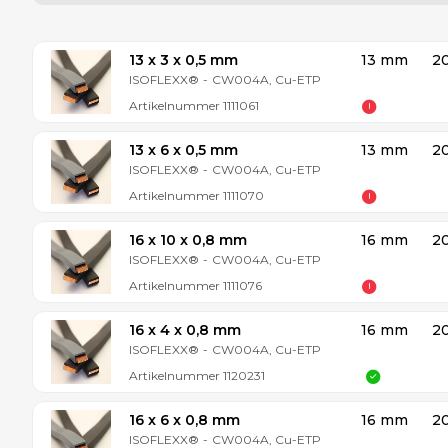
13 x 3 x 0,5 mm
13 mm
2
ISOFLEXX®
-
CW004A, Cu-ETP
Artikelnummer
1111061
13 x 6 x 0,5 mm
13 mm
2
ISOFLEXX®
-
CW004A, Cu-ETP
Artikelnummer
1111070
16 x 10 x 0,8 mm
16 mm
2
ISOFLEXX®
-
CW004A, Cu-ETP
Artikelnummer
1111076
16 x 4 x 0,8 mm
16 mm
2
ISOFLEXX®
-
CW004A, Cu-ETP
Artikelnummer
1120231
16 x 6 x 0,8 mm
16 mm
2
ISOFLEXX®
-
CW004A, Cu-ETP